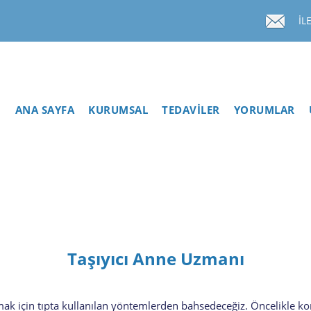
İL
ANA SAYFA
KURUMSAL
TEDAVİLER
YORUMLAR
Taşıyıcı Anne Uzmanı
mak için tıpta kullanılan yöntemlerden bahsedeceğiz. Öncelikle 