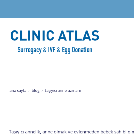
ana sayfa
blog
taşıyıcı anne uzmanı
Taşıyıcı annelik, anne olmak ve evlenmeden bebek sahibi ol