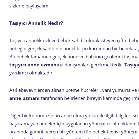
sizlerle paylaşalım.
Taşıyıcı Annelik Nedir?
Taşıyıcı annelik evli ve bebek sahibi olmak isteyen çiftin be
bebeğin gerçek sahibinin annelik için karnından bir bebek t
Bu bebek tamamen gerçek anne ve babanın genlerini taşımakt
taşıyıcı anne uzmanı
na danışmaları gerekmektedir.
Taşıy
yardımcı olmaktadır.
Asıl ebeveynlerden alınan üreme hücreleri, yani yumurta ve 
anne uzmanı
tarafından belirlenen bireyin karnında geçirm
Diğer bir konumuz olan anne olma yolları ile ilgili bilgileri
başaramayan anneler için uygulanan yöntemler olmaktadır. B
oranında garanti veren bir yöntem tüp bebek tedavi yöntemi 