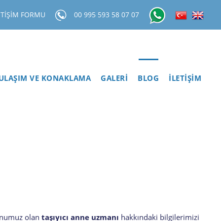
ETİŞİM FORMU
00 995 593 58 07 07
ULAŞIM VE KONAKLAMA
GALERİ
BLOG
İLETİŞİM
konumuz olan
taşıyıcı anne uzmanı
hakkındaki bilgilerimizi