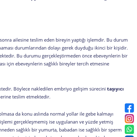
 sonra ailesine teslim eden bireyin yaptığı işlemdir. Bu durum
aması durumlarından dolayı gerek duyduğu ikinci bir kişidir.
mektedir. Bu durumu gerçekleştirmeden önce ebeveynlerin bir
ması için ebeveynlerin sağlıklı bireyler tercih etmesine
ktedir. Böylece nakledilen embriyo gelişim sürecini
taşıyıcı
erine teslim etmektedir.
k olmasa da konu aslında normal yollar ile gebe kalmayı
 işlemi gerçekleşmemiş ise uygulanan ve yüzde yetmiş
eden sağlıklı bir yumurta, babadan ise sağlıklı bir sperm