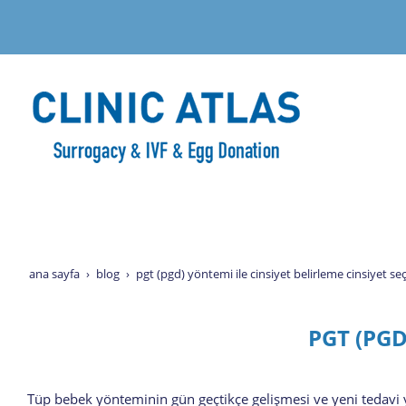
ana sayfa
blog
pgt (pgd) yöntemi i̇le cinsiyet belirleme cinsiyet se
PGT (PGD)
Tüp bebek yönteminin gün geçtikçe gelişmesi ve yeni tedavi y