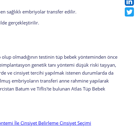
n sağlıklı embriyolar transfer edilir.
de gerçekleştirilir.
ip olup olmadığının testinin tüp bebek yönteminden önce
reimplantasyon genetik tanı yöntemi düşük riski taşıyan,
erde ve cinsiyet tercihi yapılmak istenen durumlarda da
urulmuş embriyoların transferi anne rahmine yapılarak
rcistan Batum ve Tiflis'te bulunan Atlas Tüp Bebek
ntemi İle Cinsiyet Belirleme Cinsiyet Seçimi