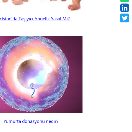
istan’da Taşıyıcı Annelik Yasal Mı?
Yumurta donasyonu nedir?