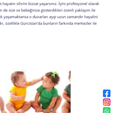
 hayatın sihrini bizzat yaşarsınız. İşini profesyonel olarak
 de size ve bebeğinize gösterdikleri özenli yaklaşım ile
rek yaşamaktansa o duvarları aşıp uzun zamandır hayalini
, özellikle Gürcistan’da bunların farkında merkezler ile