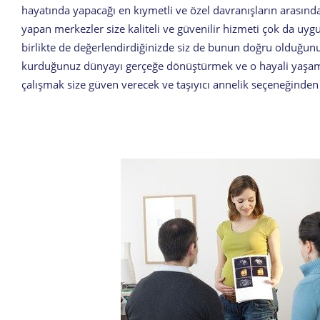
hayatında yapacağı en kıymetli ve özel davranışların arasındaki
yapan merkezler size kaliteli ve güvenilir hizmeti çok da uyg
birlikte de değerlendirdiğinizde siz de bunun doğru olduğunu
kurduğunuz dünyayı gerçeğe dönüştürmek ve o hayali yaşamak s
çalışmak size güven verecek ve taşıyıcı annelik seçeneğinden