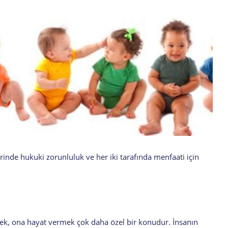
rinde hukuki zorunluluk ve her iki tarafında menfaati için
mek, ona hayat vermek çok daha özel bir konudur. İnsanın