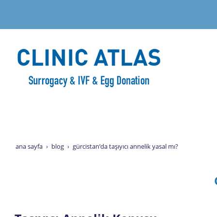
ana sayfa
blog
gürcistan’da taşıyıcı annelik yasal mı?